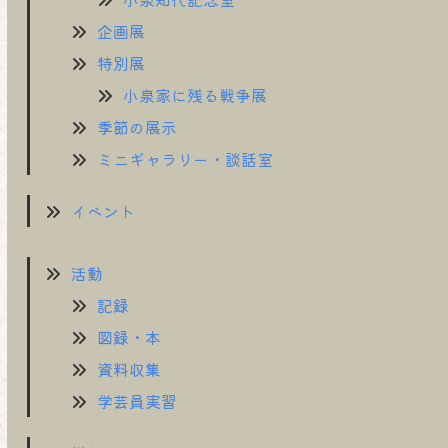
企画展
特別展
小泉家に残る戦争展
季節の展示
ミニギャラリー・談話室
イベント
活動
記録
図録・本
資料収集
学芸員実習