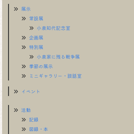
展示
常設展
小泉知代記念室
企画展
特別展
小泉家に残る戦争展
季節の展示
ミニギャラリー・談話室
イベント
活動
記録
図録・本