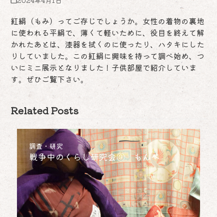
紅絹（もみ）ってご存じでしょうか。女性の着物の裏地
に使われる平絹で、薄くて軽いために、役目を終えて解
かれたあとは、漆器を拭くのに使ったり、ハタキにした
りしていました。この紅絹に興味を持って調べ始め、つ
いにミニ展示となりました！子供部屋で紹介していま
す。ぜひご覧下さい。
Related Posts
調査・研究
戦争中のくらし研究会③ もんぺ