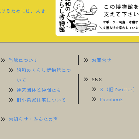
続けるためには、大き
当館について
お問合せ
昭和のくらし博物館につ
SNS
いて
X（旧Twitter）
運営団体と仲間たち
Facebook
旧小泉家住宅について
お知らせ・みんなの声