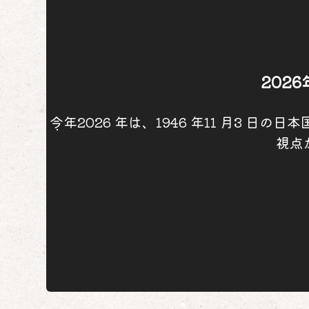
202
今年2026 年は、1946 年11 月3
視点