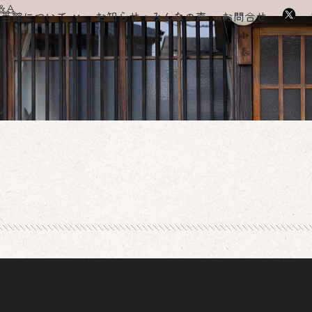
＆A
当館について
お知らせ・みんなの声
お問合せ