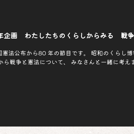
6年企画 わたしたちのくらしからみる 戦
 日の日本国憲法公布から80 年の節目です。 昭和のく
から戦争と憲法について、 みなさんと一緒に考え