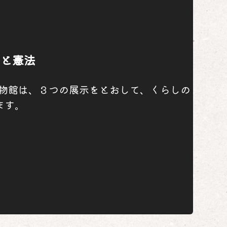
争と憲法
らし博物館は、３つの展示をとおして、くらしの
ます。