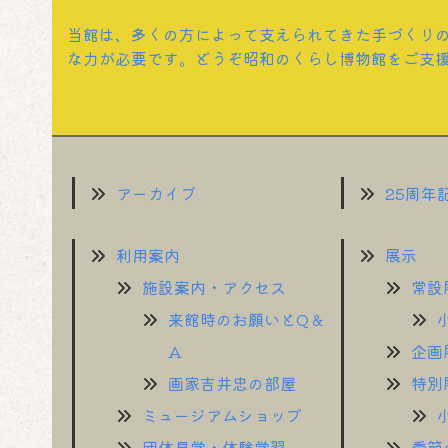
当館は、多くの方によって支えられてきた手づくり
な力が必要です。どうぞ昭和のくらし博物館をご支
アーカイブ
25周年
利用案内
展示
施設案内・アクセス
常設
来館時のお願いとQ＆
A
企画
画家吉井忠の部屋
特別
ミュージアムショップ
団体見学・体験学習
季節