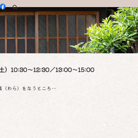
:30～12:30／13:00〜15:00
藁（わら）をなうところ…