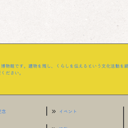
の博物館です。建物を残し、くらしを伝えるという文化活動を
援ください。
記念
イベント