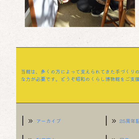
当館は、多くの方によって支えられてきた手づくり
な力が必要です。どうぞ昭和のくらし博物館をご支
アーカイブ
25周年