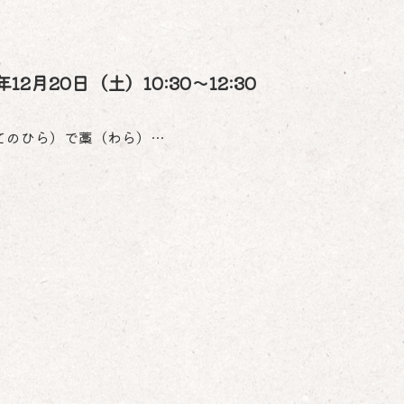
月20日（土）10:30～12:30
てのひら）で藁（わら）…