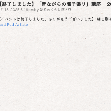
【終了しました】「昔ながらの障子張り」講座 2025年
1月 15, 2025 5:18pm
by
昭和のくらし博物館
【イベントは終了しました。ありがとうございました】 糊と刷
ead Full Article