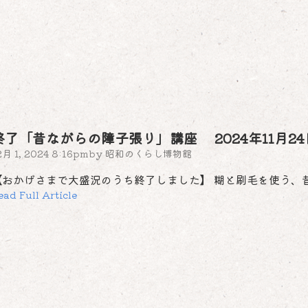
終了「昔ながらの障子張り」講座 2024年11月24日（
2月 1, 2024 8:16pm
by
昭和のくらし博物館
【おかげさまで大盛況のうち終了しました】 糊と刷毛を使う、
ead Full Article