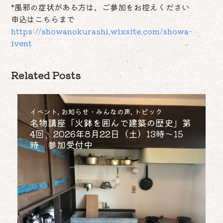
*風邪の症状がある方は、ご参加をお控えください
申込はこちらまで
https://showanokurashi.wixsite.com/showa-
ivent
Related Posts
イベント
,
お知らせ・みんなの声
,
トピック
名物講座「火鉢を囲んで建築の歴史」第
4回 2026年8月22日（土）13時～15
時 参加受付中