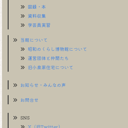
図録・本
資料収集
学芸員実習
当館について
昭和のくらし博物館について
運営団体と仲間たち
旧小泉家住宅について
お知らせ・みんなの声
お問合せ
SNS
X（旧Twitter）