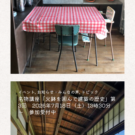
イベント
,
お知らせ・みんなの声
,
トピック
名物講座「火鉢を囲んで建築の歴史」第
3回 2026年7月18日（土）13時30分
～ 参加受付中