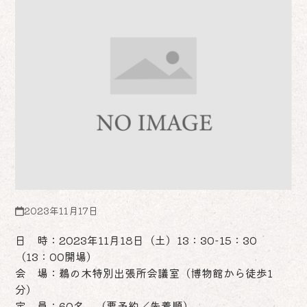
2023年11月17日
日 時：2023年11月18日（土）13：30-15：30
（13：00開場）
会 場：鵜の木特別出張所会議室（博物館から徒歩1
分）
定 員：60名 （要予約／先着順）