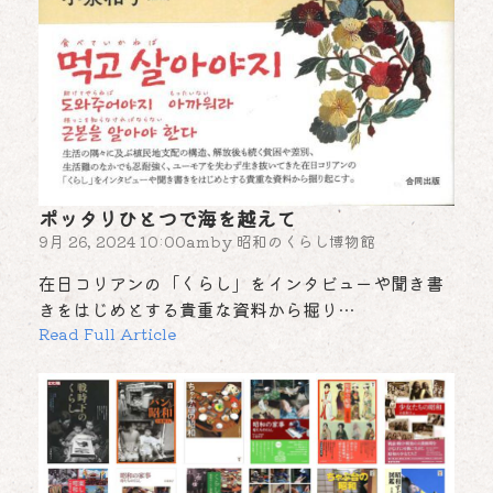
ポッタリひとつで海を越えて
9月 26, 2024 10:00am
by
昭和のくらし博物館
在日コリアンの「くらし」をインタビューや聞き書
きをはじめとする貴重な資料から掘り…
Read Full Article