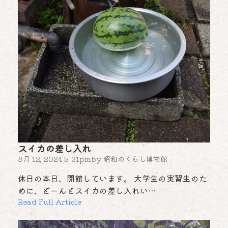
スイカの差し入れ
8月 12, 2024 5:31pm
by
昭和のくらし博物館
休日の本日、開館しています。 大学生の実習生のた
めに、どーんとスイカの差し入れい…
Read Full Article