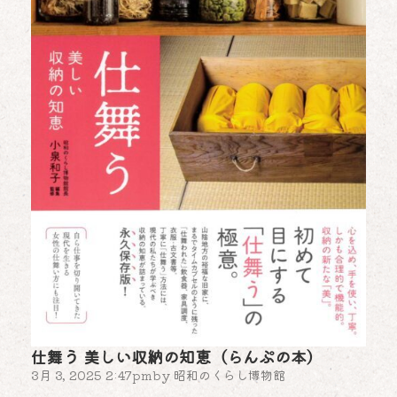
仕舞う 美しい収納の知恵（らんぷの本）
3月 3, 2025 2:47pm
by
昭和のくらし博物館