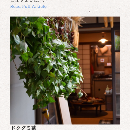
Read Full Article
ドクダミ茶