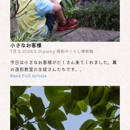
小さなお客様
7月 3, 2024 5:01pm
by
昭和のくらし博物館
今日は小さなお客様がたくさん来てくれました。裏
の造形教室の生徒さんたちです、、
Read Full Article