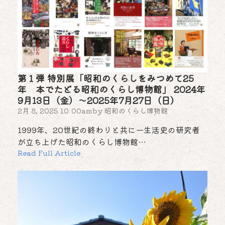
第１弾 特別展「昭和のくらしをみつめて25
年 本でたどる昭和のくらし博物館」 2024年
9月13日（金）～2025年7月27日（日）
2月 8, 2025 10:00am
by
昭和のくらし博物館
1999年、20世紀の終わりと共に一生活史の研究者
が立ち上げた昭和のくらし博物館…
Read Full Article