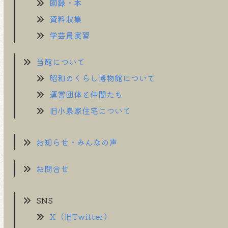
図録・本
資料収集
学芸員実習
当館について
昭和のくらし博物館について
運営団体と仲間たち
旧小泉家住宅について
お知らせ・みんなの声
お問合せ
SNS
X（旧Twitter）