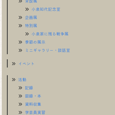
常設展
小泉知代記念室
企画展
特別展
小泉家に残る戦争展
季節の展示
ミニギャラリー・談話室
イベント
活動
記録
図録・本
資料収集
学芸員実習