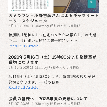
カメラマン・小野吉彦さんによるギャラリート
ーク スケジュール
6月 12, 2026 11:06am
by
昭和のくらし博物館
特別展「昭和レトロ住宅のゆたかな暮らし」の会期
中に、『住まいの昭和図鑑―昭和レト…
Read Full Article
2026年5月16日（土）15時30分より談話室が
貸切になります
5月 15, 2026 11:41am
by
昭和のくらし博物館
5月16日（土）15時30分より、新館1階の談話室が
貸切となります。 一般のお客…
Read Full Article
会員の皆様へ 2026年度の更新について
3月 27, 2026 11:23am
by
昭和のくらし博物館