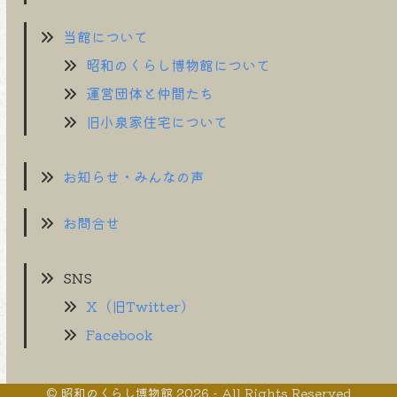
当館について
昭和のくらし博物館について
運営団体と仲間たち
旧小泉家住宅について
お知らせ・みんなの声
お問合せ
SNS
X（旧Twitter）
Facebook
©
昭和のくらし博物館
2026 - All Rights Reserved