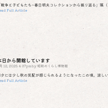
「戦争と子どもたち~春日明夫コレクションから振り返る」展（
ead Full Article
本日から開館しています
月 12, 2025 4:37pm
by
昭和のくらし博物館
朝夕には少し秋の気配が感じられるようになったこの頃。涼しい
ead Full Article