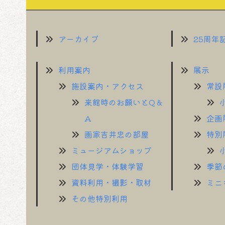
アーカイブ
25周年
利用案内
展示
施設案内・アクセス
常設
来館時のお願いとQ＆
A
企画
画家吉井忠の部屋
特別
ミュージアムショップ
団体見学・体験学習
季節
資料利用・撮影・取材
ミニ
その他特別利用