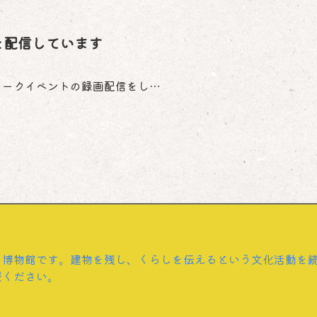
）を配信しています
年トークイベントの録画配信をし…
の博物館です。建物を残し、くらしを伝えるという文化活動を
援ください。