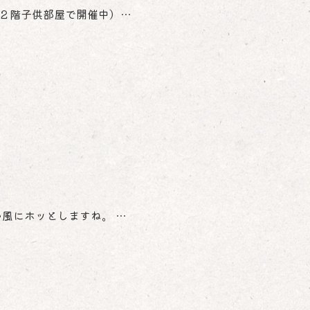
２階子供部屋で開催中）…
風にホッとしますね。 …