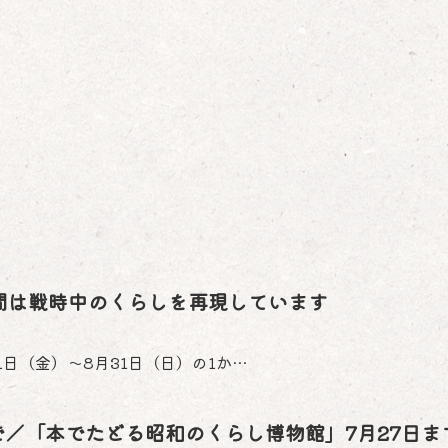
の間は戦時中のくらしを再現しています
日（金）～8月31日（日）の1か…
で／「本でたどる昭和のくらし博物館」7月27日ま