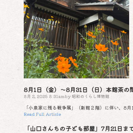
8月1日（金）～8月31日（日）本館茶
8月 2, 2025 8:31am
by
昭和のくらし博物館
「小泉家に残る戦争展」（新館２階）に伴い、8月1
Read Full Article
「山口さんちの子ども部屋」7月21日ま