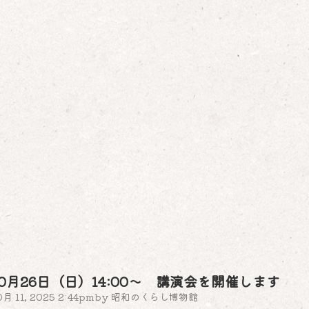
10月26日（日）14:00～ 講演会を開催します
0月 11, 2025 2:44pm
by
昭和のくらし博物館