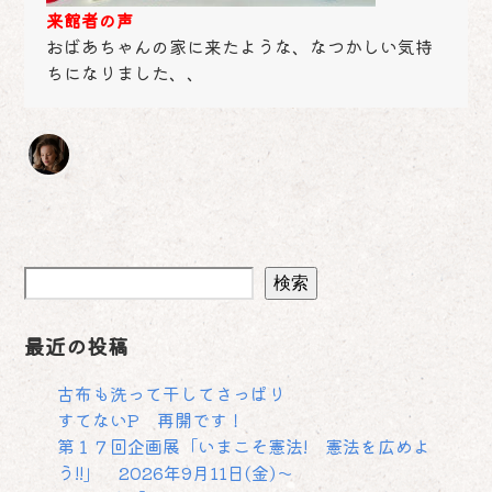
来館者の声
おばあちゃんの家に来たような、なつかしい気持
ちになりました、、
検索
最近の投稿
古布も洗って干してさっぱり
すてないP 再開です！
第１７回企画展「いまこそ憲法! 憲法を広めよ
う!!」 2026年9月11日(金)～