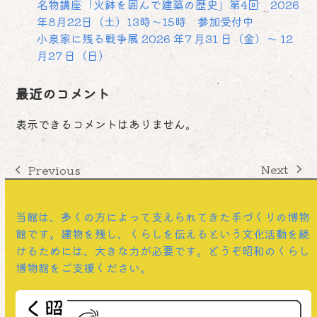
名物講座「火鉢を囲んで建築の歴史」第4回 2026
年8月22日（土）13時～15時 参加受付中
小泉家に残る戦争展 2026 年7 月31 日（金）～ 12
月27 日（日）
最近のコメント
表示できるコメントはありません。
Next
Previous
next
previous
post:
post:
当館は、多くの方によって支えられてきた手づくりの博物
館です。建物を残し、くらしを伝えるという文化活動を続
けるためには、大きな力が必要です。どうぞ昭和のくらし
博物館をご支援ください。